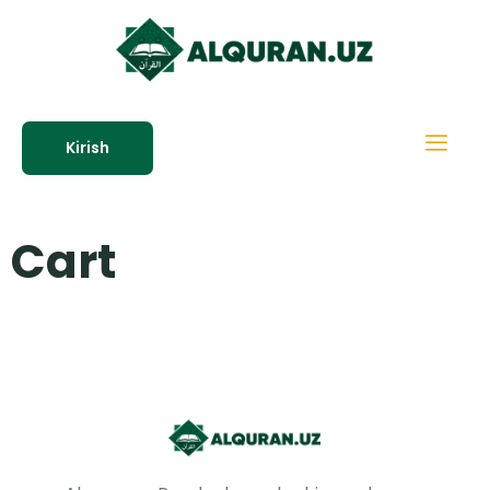
Kirish
Cart