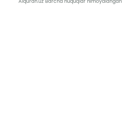
Alquran.uz Barcha huquqlar himoyalangan