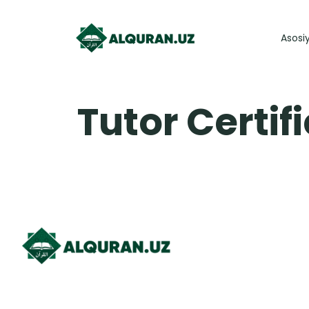
Asosi
Tutor Certif