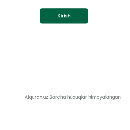
Kirish
Alquran.uz Barcha huquqlar himoyalangan